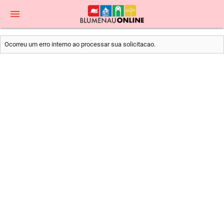
menu
Ocorreu um erro interno ao processar sua solicitacao.