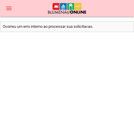
menu
Ocorreu um erro interno ao processar sua solicitacao.