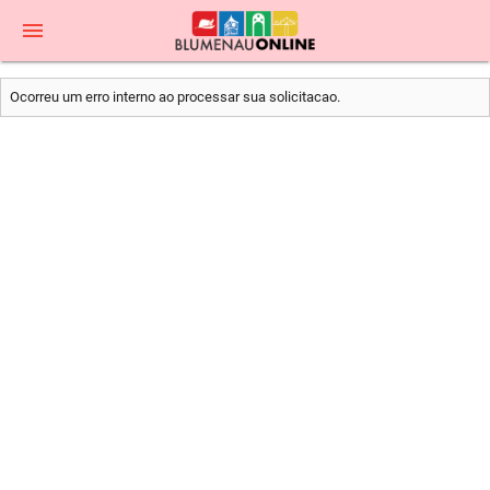
menu
Ocorreu um erro interno ao processar sua solicitacao.