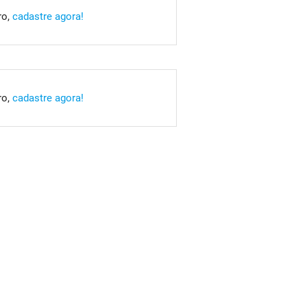
ro,
cadastre agora!
ro,
cadastre agora!