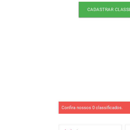
CADASTRAR CLASSI
Confira nossos 0 classificados.