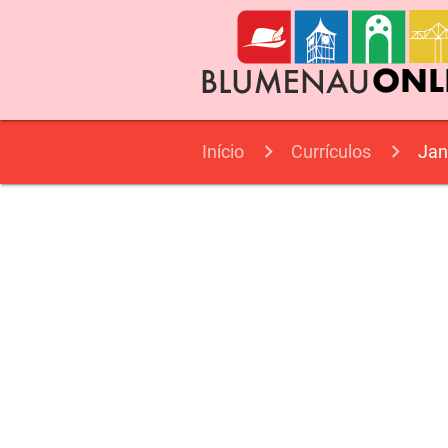
Início
Currículos
Jan