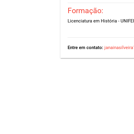
Formação:
Licenciatura em História - UNIF
Entre em contato:
janainasilvei