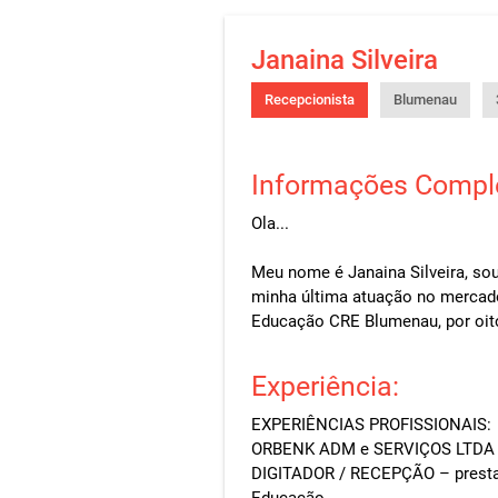
Janaina Silveira
Recepcionista
Blumenau
Informações Compl
Ola...
Meu nome é Janaina Silveira, so
minha última atuação no mercado
Educação CRE Blumenau, por oit
Experiência:
EXPERIÊNCIAS PROFISSIONAIS:
ORBENK ADM e SERVIÇOS LTDA - 
DIGITADOR / RECEPÇÃO – prestan
Educação.