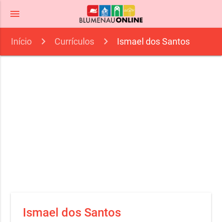
menu
Início
Currículos
Ismael dos Santos
Ismael dos Santos