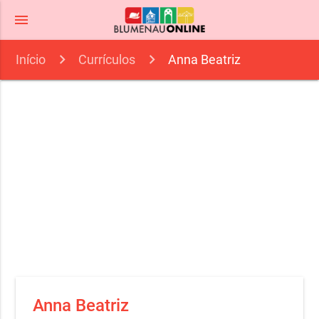
menu
Início
Currículos
Anna Beatriz
Anna Beatriz