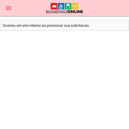
menu
Ocorreu um erro interno ao processar sua solicitacao.